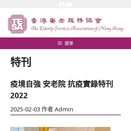
Facebook
YouTube
跳
至
內
容
選單
特刊
疫境自強 安老院 抗疫實錄特刊
2022
2025-02-03
作者
Admin