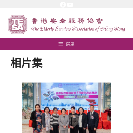
Facebook
YouTube
跳
至
內
容
選單
相片集