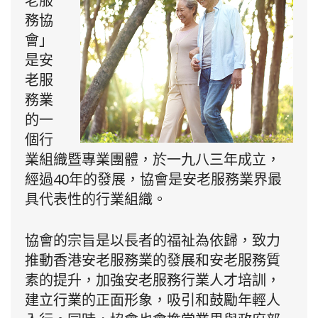
老服
務協
會」
是安
老服
務業
的一
個行
業組織暨專業團體，於一九八三年成立，
經過40年的發展，協會是安老服務業界最
具代表性的行業組織。
協會的宗旨是以長者的福祉為依歸，致力
推動香港安老服務業的發展和安老服務質
素的提升，加強安老服務行業人才培訓，
建立行業的正面形象，吸引和鼓勵年輕人