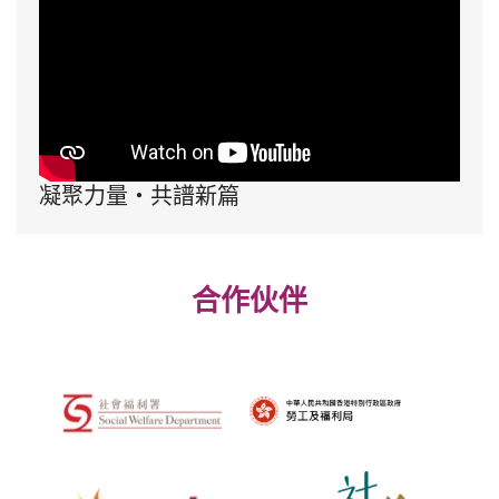
凝聚力量・共譜新篇
合作伙伴