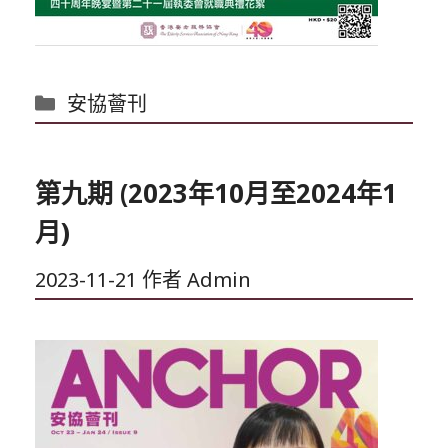
分
安協薈刊
類
第九期 (2023年10月至2024年1
月)
2023-11-21
作者
Admin