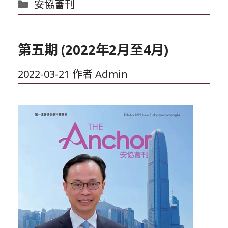
分
安協薈刊
類
第五期 (2022年2月至4月)
2022-03-21
作者
Admin