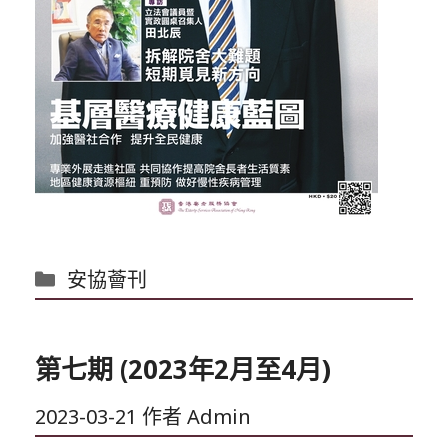
分
安協薈刊
類
第七期 (2023年2月至4月)
2023-03-21
作者
Admin