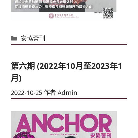
分
安協薈刊
類
第六期 (2022年10月至2023年1
月)
2022-10-25
作者
Admin