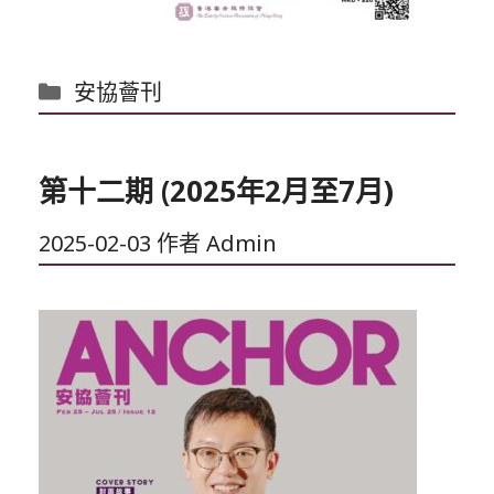
分
安協薈刊
類
第十二期 (2025年2月至7月)
2025-02-03
作者
Admin