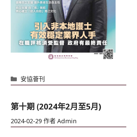
分
安協薈刊
類
第十期 (2024年2月至5月)
2024-02-29
作者
Admin