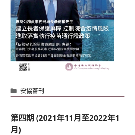
分
安協薈刊
類
第四期 (2021年11月至2022年1
月)