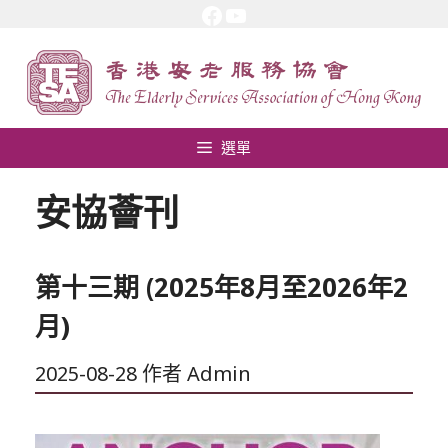
Facebook
YouTube
跳
至
內
容
選單
安協薈刊
第十三期 (2025年8月至2026年2
月)
2025-08-28
作者
Admin