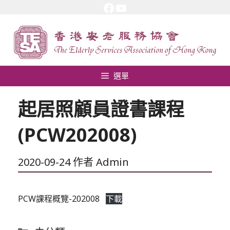
Facebook
YouTube
跳
至
內
容
選單
起居照顧員證書課程
(PCW202008)
2020-09-24
作者
Admin
PCW課程概覽-202008
下載