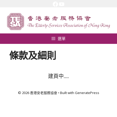
Facebook
YouTube
跳
至
內
容
選單
條款及細則
建頁中….
© 2026 香港安老服務協會
• Built with
GeneratePress