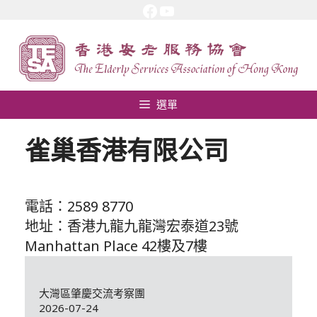
Facebook
YouTube
跳
至
內
容
選單
雀巢香港有限公司
電話：2589 8770
地址：香港九龍九龍灣宏泰道23號
Manhattan Place 42樓及7樓
大灣區肇慶交流考察團
2026-07-24