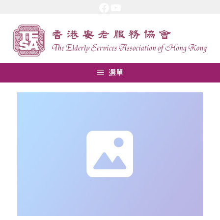
Facebook
YouTube
跳
至
內
容
選單