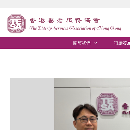
跳
至
內
容
關於我們
持續發