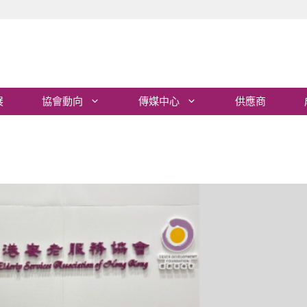
展
協會動向
傳媒中心
供應商