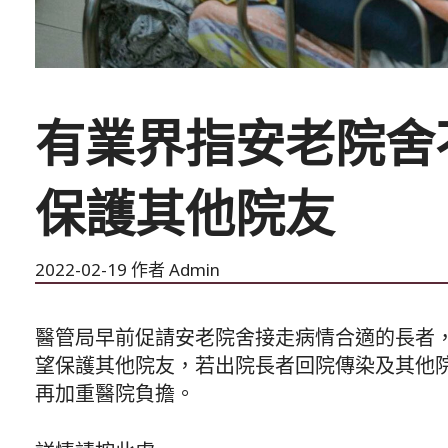
有業界指安老院舍
保護其他院友
2022-02-19
作者
Admin
醫管局早前促請安老院舍接走病情合適的長者
望保護其他院友，若出院長者回院傳染及其他
再加重醫院負擔。