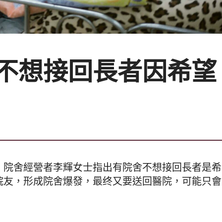
不想接回長者因希望
，院舍經營者李輝女士指出有院舍不想接回長者是希
院友，形成院舍爆發，最终又要送回醫院，可能只會