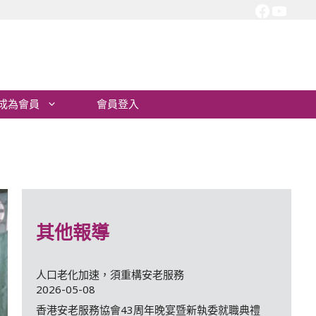
Facebo
YouT
成為會員
會員登入
其他報導
人口老化加速，須重構安老服務
2026-05-08
香港安老服務協會43周年晚宴暨新執委就職典禮