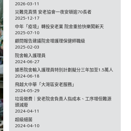
2026-03-11
災難見真情 安老協會一夜安頓逾70長者
2025-12-17
中年「疫境」轉投安老業 院舍重拾快樂闖新天
2025-07-10
顧問報告建議院舍增護理保健師職級
2025-02-03
院舍輸入護理員
2024-06-27
據悉院舍輸入護理員特別計劃擬分三年加至1.5萬人
2024-06-18
飛越大中華「大灣區安老服務」
2024-05-29
垃圾徵費｜安老院舍負責人指成本、工序增但難源
頭減廢
2024-04-11
超級細菌
2024-04-10