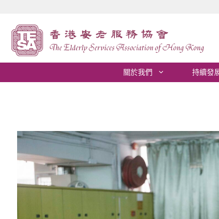
跳
至
內
容
關於我們
持續發