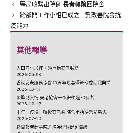
類
醫局收緊出院例 長者轉陰回院舍
跨部門工作小組已成立 冀改善院舍抗
疫能力
其他報導
人口老化加速，須重構安老服務
2026-05-08
香港安老服務協會43周年晚宴暨新執委就職典禮
2026-03-11
災難見真情 安老協會一夜安頓逾70長者
2025-12-17
中年「疫境」轉投安老業 院舍重拾快樂闖新天
2025-07-10
顧問報告建議院舍增護理保健師職級
2025-02-03