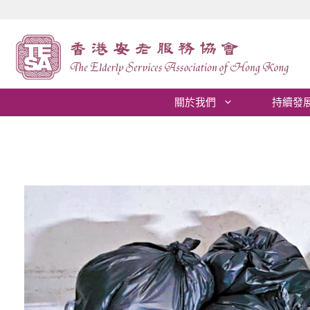
跳
至
內
容
關於我們
持續發