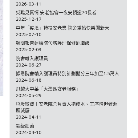
2026-03-11
災難見真情 安老協會一夜安頓逾70長者
2025-12-17
中年「疫境」轉投安老業 院舍重拾快樂闖新天
2025-07-10
顧問報告建議院舍增護理保健師職級
2025-02-03
院舍輸入護理員
2024-06-27
據悉院舍輸入護理員特別計劃擬分三年加至1.5萬人
2024-06-18
飛越大中華「大灣區安老服務」
2024-05-29
垃圾徵費｜安老院舍負責人指成本、工序增但難源
頭減廢
2024-04-11
超級細菌
2024-04-10