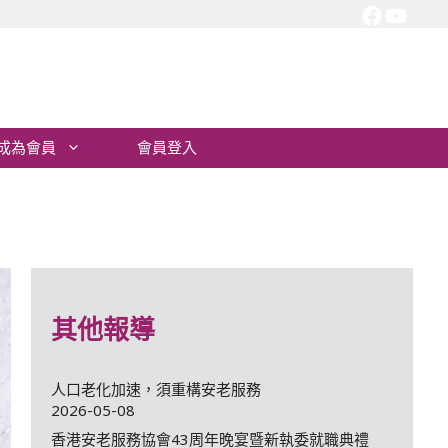
Facebo
YouT
成為會員
會員登入
其他報導
人口老化加速，須重構安老服務
2026-05-08
香港安老服務協會43周年晚宴暨新執委就職典禮