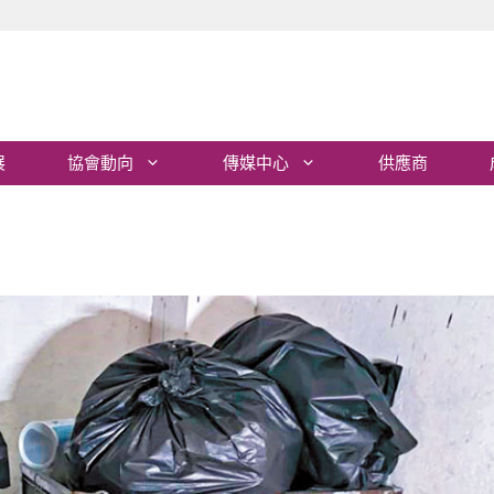
展
協會動向
傳媒中心
供應商