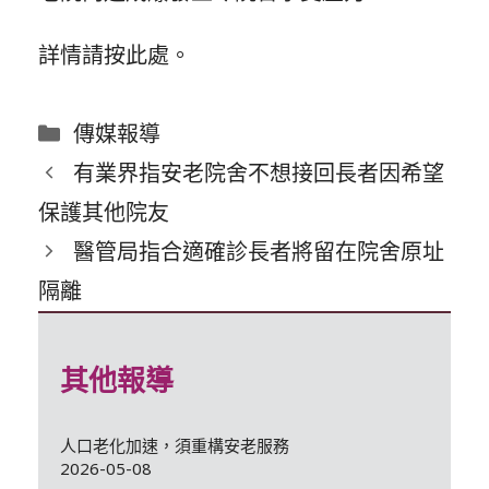
詳情請按
此處
。
分
傳媒報導
類
有業界指安老院舍不想接回長者因希望
保護其他院友
醫管局指合適確診長者將留在院舍原址
隔離
其他報導
人口老化加速，須重構安老服務
2026-05-08