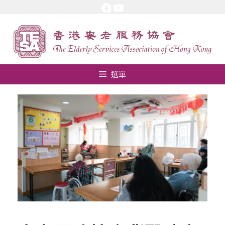
Facebook
YouTube
跳
至
內
容
選單