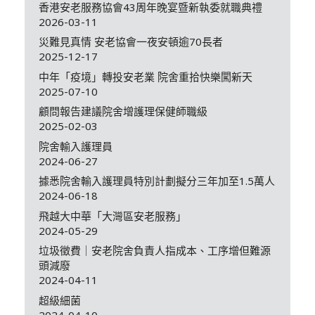
香港安老服務協會43周年晚宴暨新執委就職典禮
2026-03-11
災難見真情 安老協會一夜安頓逾70長者
2025-12-17
中年「疫境」轉投安老業 院舍重拾快樂闖新天
2025-07-10
顧問報告建議院舍增護理保健師職級
2025-02-03
院舍輸入護理員
2024-06-27
據悉院舍輸入護理員特別計劃擬分三年加至1.5萬人
2024-06-18
飛越大中華「大灣區安老服務」
2024-05-29
垃圾徵費｜安老院舍負責人指成本、工序增但難源
頭減廢
2024-04-11
超級細菌
2024-04-10