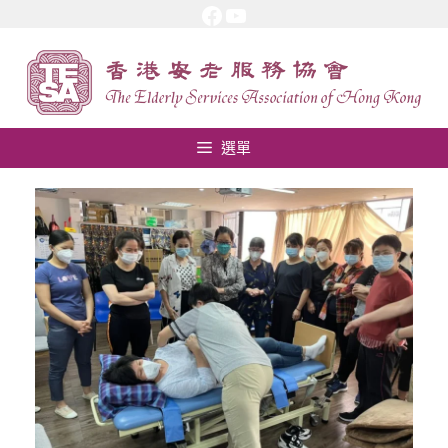
Facebook
YouTube
跳
至
內
容
選單