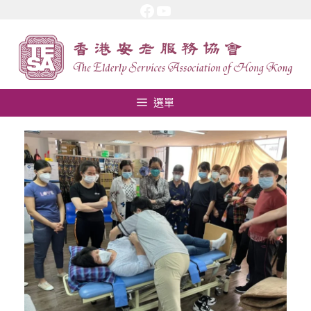
Facebook
YouTube
跳
至
內
容
選單