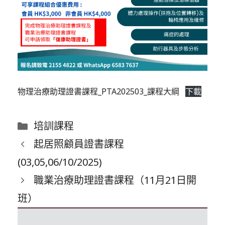
物理治療助理證書課程_PTA202503_課程大綱
下載
分
培訓課程
類
起居照顧員證書課程
(03,05,06/10/2025)
職業治療助理證書課程（11月21日開
班）