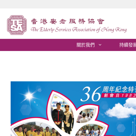
跳
至
內
容
關於我們
持續發