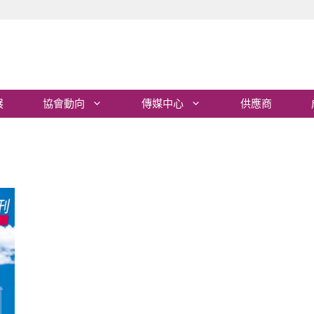
展
協會動向
傳媒中心
供應商