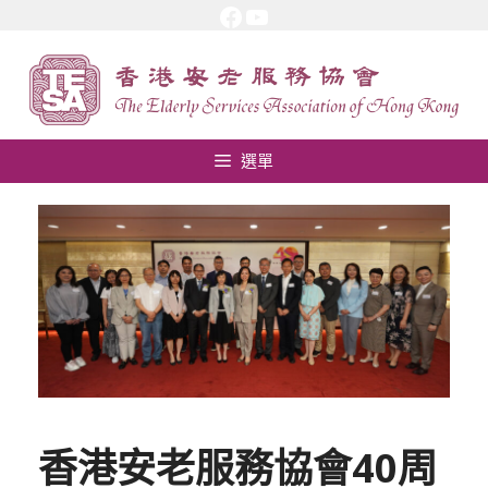
Facebook
YouTube
跳
至
內
容
選單
香港安老服務協會40周