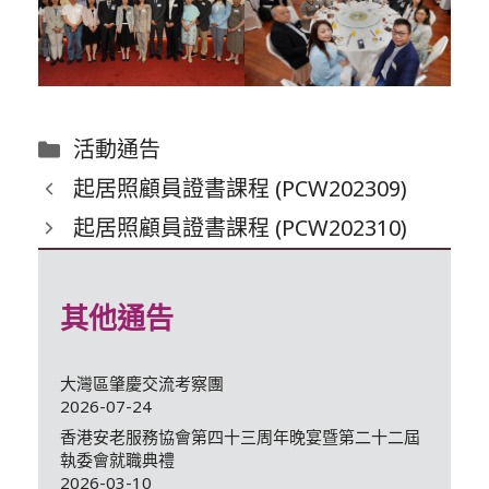
分
活動通告
類
起居照顧員證書課程 (PCW202309)
起居照顧員證書課程 (PCW202310)
其他通告
大灣區肇慶交流考察團
2026-07-24
香港安老服務協會第四十三周年晚宴暨第二十二屆
執委會就職典禮
2026-03-10