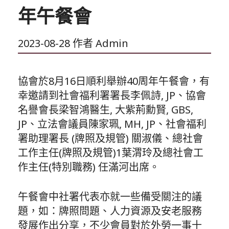
年午餐會
2023-08-28
作者
Admin
協會於8月16日順利舉辦40周年午餐會，有
幸邀請到社會福利署署長李佩詩, JP、協會
名譽會長梁智鴻醫生, 大紫荊勳賢, GBS,
JP、立法會議員陳家珮, MH, JP、社會福利
署助理署長 (牌照及規管) 關淑儀、總社會
工作主任(牌照及規管)1葉渭玲及總社會工
作主任(特別職務) 任滿河出席。
午餐會中社署代表亦就一些備受關注的議
題，如：牌照問題、人力資源及安老服務
發展作出分享，不少會員對於外勞一事十