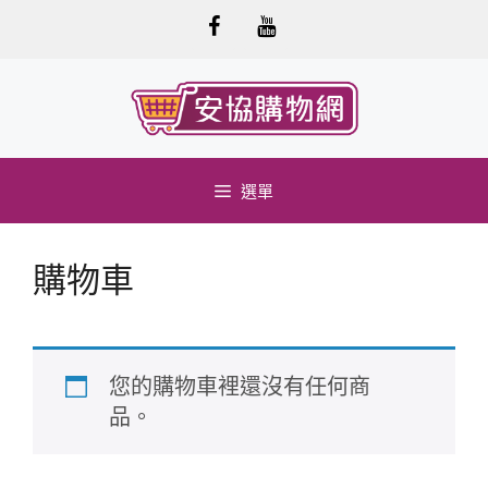
跳
至
內
容
選單
購物車
您的購物車裡還沒有任何商
品。